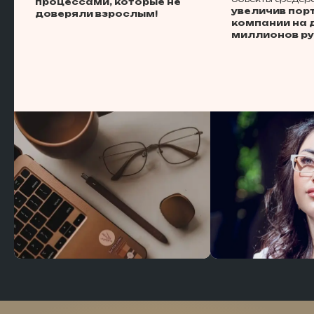
процессами, которые не
увеличив пор
доверяли взрослым!
компании на 
миллионов р