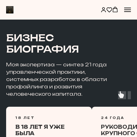
БИЗНЕС
БИОГРАФИЯ
Моя экспертиза — синтез 21 года
управленческой практики,
системных разработок в области
профайлинга и развития
человеческого капитала.
18 ЛЕТ
24 ГОДА
В 18 ЛЕТ Я УЖЕ
РУКОВОДИ
БЫЛА
КРУПНОГО