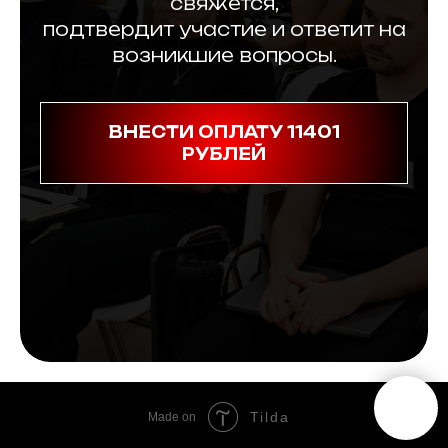
свяжется,
подтвердит участие и ответит на
возникшие вопросы.
ВНЕСТИ ОПЛАТУ 11401
РУБЛЕЙ
Tilda
Made on