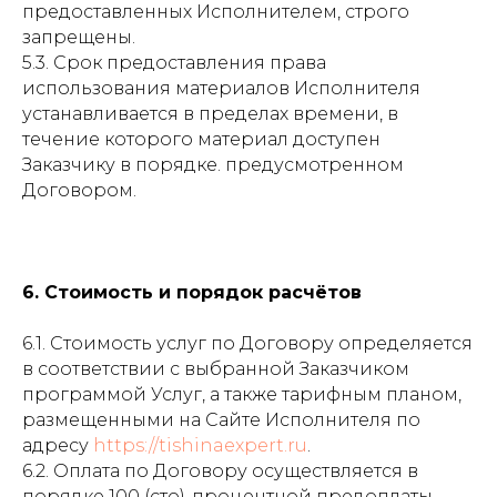
предоставленных Исполнителем, строго
запрещены.
5.3. Срок предоставления права
использования материалов Исполнителя
устанавливается в пределах времени, в
течение которого материал доступен
Заказчику в порядке. предусмотренном
Договором.
6. Стоимость и порядок расчётов
6.1. Стоимость услуг по Договору определяется
в соответствии с выбранной Заказчиком
программой Услуг, а также тарифным планом,
размещенными на Сайте Исполнителя по
адресу
https://
tishinaexpert.ru
.
6.2. Оплата по Договору осуществляется в
порядке 100 (сто)-процентной предоплаты.