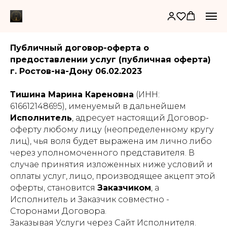
Публичный договор-оферта о
предоставлении услуг (публичная оферта)
г. Ростов-на-Дону 06.02.2023
Тишина Марина Кареновна
(ИНН:
616612148695), именуемый в дальнейшем
Исполнитель
, адресует настоящий Договор-
оферту любому лицу (неопределенному кругу
лиц), чья воля будет выражена им лично либо
через уполномоченного представителя. В
случае принятия изложенных ниже условий и
оплаты услуг, лицо, производящее акцепт этой
оферты, становится
Заказчиком
, а
Исполнитель и Заказчик совместно -
Сторонами Договора.
Заказывая Услуги через Сайт Исполнителя.