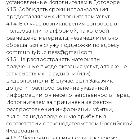
установленные Исполнителем в Договоре.
4.1.3. Соблюдать сроки использования
предоставляемых Исполнителем Услуг.
4.1.4. В случае возникновения вопросов в
пользовании платформой, на которой
размещены материалы, незамедлительно
обращаться в служу поддержки по адресу
сommunity.buziness@gmail.com
4.1.5. Не распространять материалы,
полученные в ходе оказания услуг, а также не
записывать их на аудио- и (или)
видеоносители. В случае. если Заказчик
допустит распространение указанной
информации. он несет ответственность перед
Исполнителем за причиненные фактом
распространения информации убытки,
включая недополученную прибыль в
соответствии с законодательством Российской
Федерации.
4.1.6. Обеспечить защиту доступа к своему