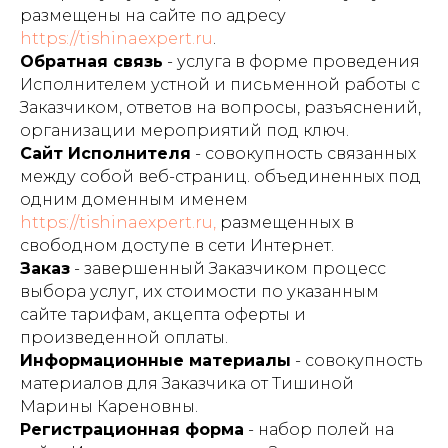
размещены на сайте по адресу
https://
tishinaexpert.ru
.
Обратная связь
- услуга в форме проведения
Исполнителем устной и письменной работы с
Заказчиком, ответов на вопросы, разъяснений,
организации мероприятий под ключ.
Сайт Исполнителя
- совокупность связанных
между собой веб-страниц. объединенных под
одним доменным именем
https://
tishinaexpert.ru,
размещенных в
свободном доступе в сети Интернет.
Заказ
- завершенный Заказчиком процесс
выбора услуг, их стоимости по указанным
сайте тарифам, акцепта оферты и
произведенной оплаты.
Информационные материалы
- совокупность
материалов для Заказчика от Тишиной
Марины Кареновны.
Регистрационная форма
- набор полей на