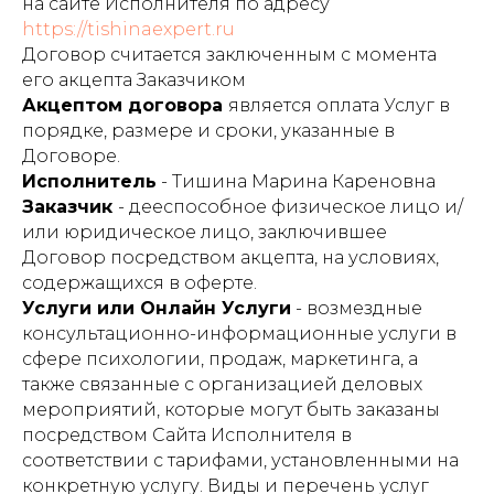
на сайте Исполнителя по адресу
https://
tishinaexpert.ru
Договор считается заключенным с момента
его акцепта Заказчиком
Акцептом договора
является оплата Услуг в
порядке, размере и сроки, указанные в
Договоре.
Исполнитель
- Тишина Марина Кареновна
Заказчик
- дееспособное физическое лицо и/
или юридическое лицо, заключившее
Договор посредством акцепта, на условиях,
содержащихся в оферте.
Услуги или Онлайн Услуги
- возмездные
консультационно-информационные услуги в
сфере психологии, продаж, маркетинга, а
также связанные с организацией деловых
мероприятий, которые могут быть заказаны
посредством Сайта Исполнителя в
соответствии с тарифами, установленными на
конкретную услугу. Виды и перечень услуг