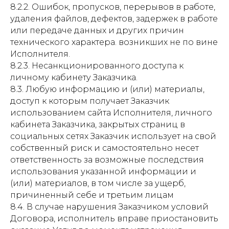
8.2.2. Ошибок, пропусков, перерывов в работе,
удаления файлов, дефектов, задержек в работе
или передаче данных и других причин
технического характера. возникших не по вине
Исполнителя.
8.2.3. Несанкционированного доступа к
личному кабинету Заказчика.
8.3. Любую информацию и (или) материалы,
доступ к которым получает Заказчик
использованием сайта Исполнителя, личного
кабинета Заказчика, закрытых страниц в
социальных сетях Заказчик использует на свой
собственный риск и самостоятельно несет
ответственность за возможные последствия
использования указанной информации и
(или) материалов, в том числе за ущерб,
причиненный себе и третьим лицам
8.4. В случае нарушения Заказчиком условий
Договора, исполнитель вправе приостановить