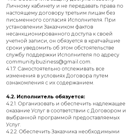
Личному кабинету и не передавать права по
настоящему договору третьим лицам без
письменного согласия Исполнителя. При
установлении Заказчиком фактов
несанкционированного доступа к своей
учетной записи, он обязуется в кратчайшие
сроки уведомить об этом обстоятельстве
службу поддержки Исполнителя по адресу
сommunity.buziness@gmail.com.
4.1.7. Самостоятельно отслеживать все
изменения в условиях Договора путем
ознакомления с их содержанием.
4.2. Исполнитель обязуется:
4.2.1. Организовать и обеспечить надлежащее
оказание Услуг в соответствии с Договором и
выбранной программой предоставляемых
Услуг.
4.2.2. Обеспечить Заказчика необходимыми