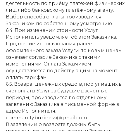
деятельность по приёму платежей физических
лиц, либо банковскому платёжному агенту.
Выбор способа оплаты производится
Заказчиком по собственному усмотрению.
6.4. При изменении стоимости Услуг
Исполнитель уведомляет об этом Заказчика.
Продление использования ранее
оформленного заказа Услуги по новым ценам
означает согласие Заказчика с такими
изменениями. Оплата Заказчиком
осуществляется по действующим на момент
оплаты тарифам.
6.5. Возврат денежных средств, поступивших в
счет оплаты Услуг за будущие расчетные
периоды, производится по отдельному
заявлению Заказчика в письменной форме в
адрес Исполнителя:
сommunity.buziness@gmail.com.
В заявлении о возврате должны быть