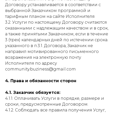
Договору устанавливается в соответствии с
выбранной Заказчиком программой и
тарифным планом на сайте Исполнителя
3.2. Услуги по настоящему Договору считаются
оказанными с надлежащим качеством и в срок,
а также принятыми Заказчиком, если в течение
3 (трех) календарных дней по истечении срока.
указанного в п.3.1. Договора, Заказчик не
направил мотивированного письменного
возражения на электронную почту
Исполнителя по адресу
сommunity.buziness@gmail.com
4. Права и обязанности сторон
4.1. Заказчик обязуется:
4.1.1. Оплачивать Услуги в порядке, размере и
сроки, предусмотренные Договором.
4.1.2. Соблюдать все правила получения Услуг,