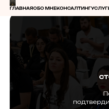
ГЛАВНАЯ
ОБО МНЕ
КОНСАЛТИНГ
УСЛУГ
СТ
П
подтверди