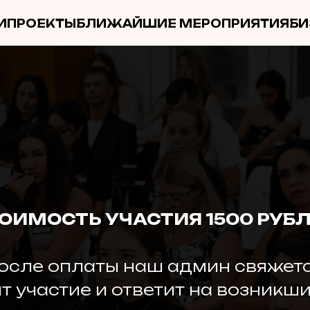
И
ПРОЕКТЫ
БЛИЖАЙШИЕ МЕРОПРИЯТИЯ
БИ
ОИМОСТЬ УЧАСТИЯ 1500 РУБ
осле оплаты наш админ свяжетс
т участие и ответит на возникши