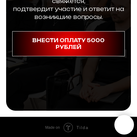
свяжется,
подтвердит участие и ответит на
возникшие вопросы.
ВНЕСТИ ОПЛАТУ 5000
РУБЛЕЙ
Tilda
Made on