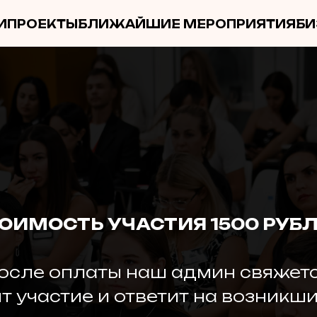
И
ПРОЕКТЫ
БЛИЖАЙШИЕ МЕРОПРИЯТИЯ
БИ
ОИМОСТЬ УЧАСТИЯ 1500 РУБ
осле оплаты наш админ свяжетс
т участие и ответит на возникши