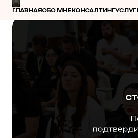
ГЛАВНАЯ
ОБО МНЕ
КОНСАЛТИНГ
УСЛУГ
СТ
П
подтверди