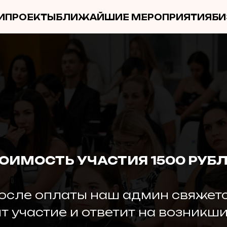
И
ПРОЕКТЫ
БЛИЖАЙШИЕ МЕРОПРИЯТИЯ
БИ
ОИМОСТЬ УЧАСТИЯ 1500 РУБ
осле оплаты наш админ свяжетс
т участие и ответит на возникши