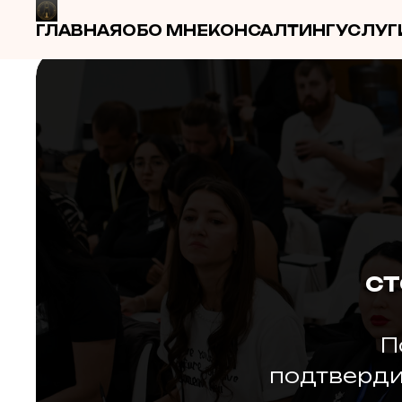
ГЛАВНАЯ
ОБО МНЕ
КОНСАЛТИНГ
УСЛУГ
СТ
П
подтверди