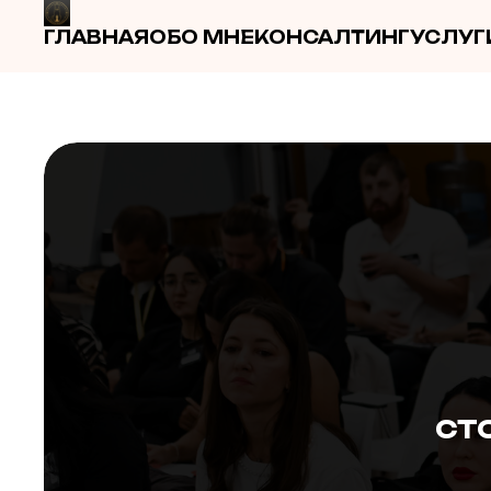
ГЛАВНАЯ
ОБО МНЕ
КОНСАЛТИНГ
УСЛУГ
СТ