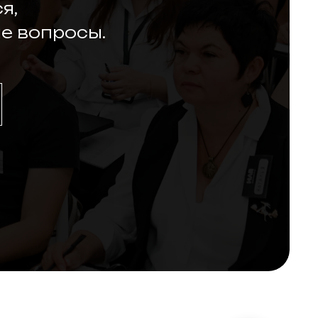
я,
е вопросы.