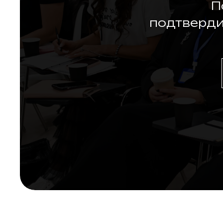
П
подтверди